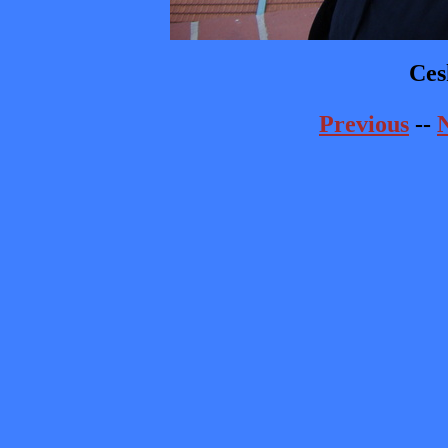
Ces
Previous
--